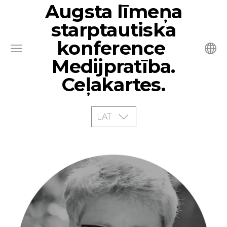
Augsta līmeņa
starptautiska
konference
Medijpratība.
Ceļakartes.
LAT