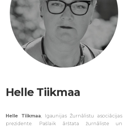
Helle Tiikmaa
Helle Tiikmaa
, Igaunijas Žurnālistu asociācijas
prezidente. Pašlaik ārštata žurnāliste un