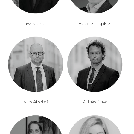
Tawfik Jelassi
Evaldas Rupkus
Ivars Āboliņš
Patriks Grīva