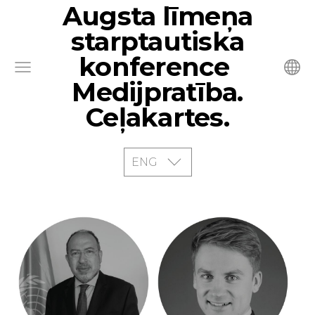
Augsta līmeņa
starptautiska
konference
Medijpratība.
Ceļakartes.
ENG