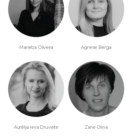
Marielza Oliveira
Agnese Berga
Aurēlija Ieva Druviete
Zane Oliņa