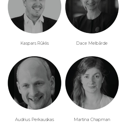
Kaspars Rūklis
Dace Melbārde
Audrius Perkauskas
Martina Chapman