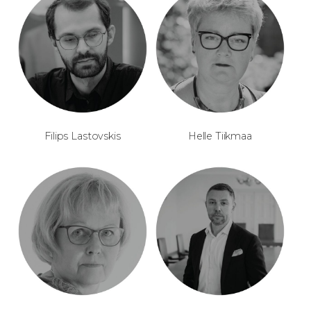
Filips Lastovskis
Helle Tiikmaa