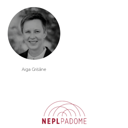
Aiga Grišāne
.