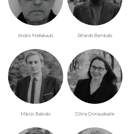
Andris Mellakauls
Rihards Bambals
Mārcis Balodis
Džina Donauskaite