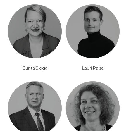
Gunta Sloga
Lauri Palsa