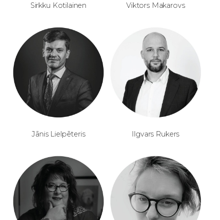
Sirkku Kotilainen
Viktors Makarovs
Jānis Lielpēteris
Ilgvars Rukers