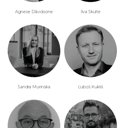
Agnese Dāvidsone
Ilva Skulte
Sandra Murinska
Ľuboš Kukliš